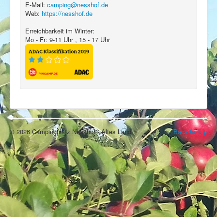
E-Mail:
camping@nesshof.de
Web:
https://nesshof.de
Erreichbarkeit im Winter:
Mo - Fr: 9-11 Uhr , 15 - 17 Uhr
© 2026 Campingplatz Nesshof - Altes Land
Back to Top