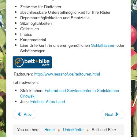
Zeltwiese für Radfahrer
Stellenangebote
abschliessbare Unterstellmöglichkeit für Ihre Räder
Reparaturmöglichkeiten und Ersatzteile
Sitzmöglichkeiten
Grillstellen
Imbiss
Kartenmaterial
Eine Unterkunft in unseren gemütlichen
Schlaffässern
oder
Schäferwagen
Radtouren:
http://www.nesshof.de/radtouren.html
Fahrradverleih:
Steinkirchen:
Fahrrad und Servicecenter in Steinkirchen
Orlowski
Jork:
Erlebnis Altes Land
Prev
Next
You are here:
Home
Unterkünfte
Bett und Bike