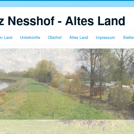
 Nesshof - Altes Land
en Land
Unterkünfte
Obsthof
Altes Land
Impressum
Stell