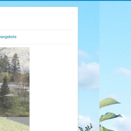
enangebote