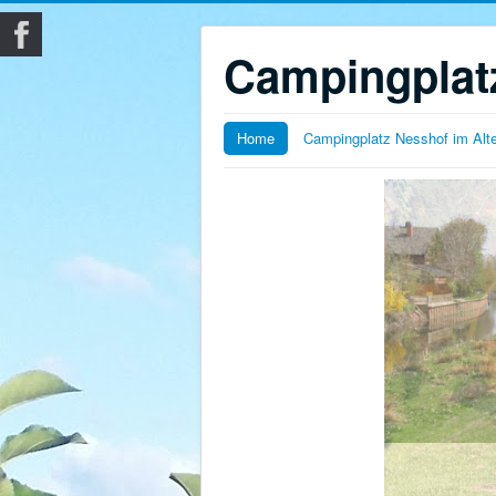
Campingplatz
Home
Campingplatz Nesshof im Alt