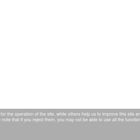
r the operation of the site, while others help us to improve this site 
note that if you reject them, you may not be able to use all the functiona
d