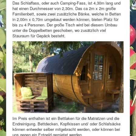
Das Schlaffass, oder auch Camping-Fass, ist 4,30m lang und
hat einen Durchmesser von 2,30m. Das ca 2m x 2m große
Stellenangebote
Familienbett, sowie zwei zusätzliche Bänke, welche in Betten
in 2,00m x 0,70m umgebaut werden können, bieten Platz für
bis zu 4 Personen. Der große Tisch wird bei diesem Umbau
unter die Doppelbetten geschoben, wo zusätzlich viel
Stauraum für Gepäck besteht.
Im Preis enthalten ist ein Bettlaken für die Matratzen und die
Endreinigung. Bettdecken, Kopfkissen und/ oder Schlafsäcke
können entweder selber mitgebracht werden, oder können bei
uns gegen ein Entgeld gemietet werden.