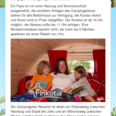
Ein Fass ist mit einer Heizung und Stromanschluß
ausgestattet, die sanitären Anlagen des Campingplatzes
stehen für alle Bedürfnisse zur Verfügung, die Kosten hierfür
und Strom sind im Preis inbegriffen. Die Anreise ist ab 16 Uhr
möglich, die Abreise sollte bis 11 Uhr erfolgen. Eine
Mindestmietdauer besteht nicht, bei mehr als 6 Nächten
gewähren wir einen Rabatt von 10%.
Der Campingplatz Nesshof ist direkt am Elberadweg (zwischen
Hamburg und Stade bei Jork) und am Mönchsweg (zwischen
Wedel und Harsefeld) im Herzen des Alten Landes gelegen.