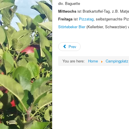
div. Baguette
Mittwochs
ist Bratkartoffel-Tag, z.B. Matj
Freitags
ist
Pizzatag
, selbstgemachte Piz
Störtebeker Bier
(Kellerbier, Schwarzbier)
Prev
You are here:
Home
Campingplatz