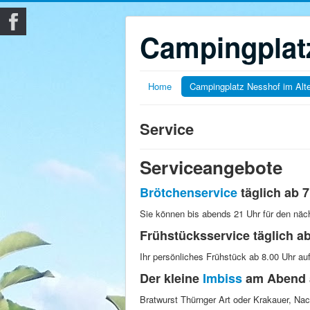
Campingplatz
Home
Campingplatz Nesshof im Alt
Service
Serviceangebote
Brötchenservice
täglich ab 7
Sie können bis abends 21 Uhr für den nä
Frühstücksservice täglich ab
Ihr persönliches Frühstück ab 8.00 Uhr au
Der kleine
Imbiss
am Abend 
Bratwurst Thürnger Art oder Krakauer, Na