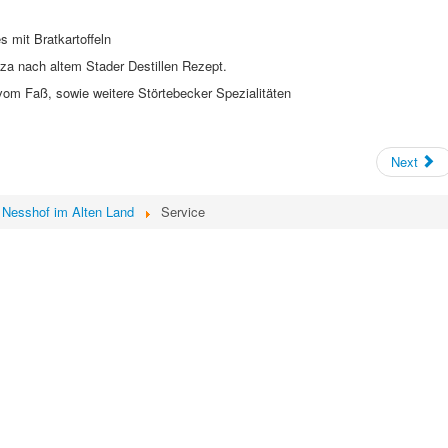
es mit Bratkartoffeln
za nach altem Stader Destillen Rezept.
 vom Faß, sowie weitere Störtebecker Spezialitäten
Next
 Nesshof im Alten Land
Service