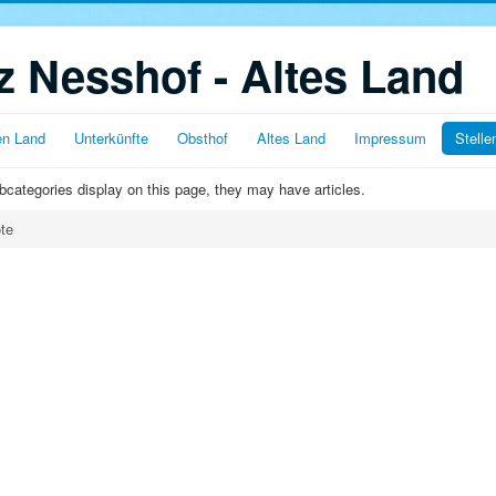
 Nesshof - Altes Land
en Land
Unterkünfte
Obsthof
Altes Land
Impressum
Stell
subcategories display on this page, they may have articles.
te