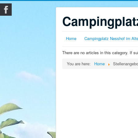
Campingplatz
Home
Campingplatz Nesshof im Alt
There are no articles in this category. If 
You are here:
Home
Stellenangebo