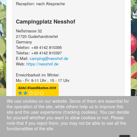
Rezeption: nach Absprache
Campingplatz Nesshof
Neßstrasse 32
21720
Guderhandviertel
Germany
Telefon:
+49 4142 810395
Telefax:
+49 4142 810397
E-Mail:
camping@nesshof.de
Web:
https://nesshof.de
Erreichbarkeit im Winter:
Mo - Fr: 9-11 Uhr , 15 - 17 Uhr
We use cookies on our website. Some of them are essential for
the operation of the site, while others help us to improve this
site and the user experience (tracking cookies). You can decide
for yourself whether you want to allow cookies or not. Please
note that if you reject them, you may not be able to use all the
functionalities of the site.