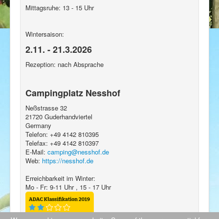
Mittagsruhe: 13 - 15 Uhr
Wintersaison:
2.11. - 21.3.2026
Rezeption: nach Absprache
Campingplatz Nesshof
Neßstrasse 32
21720
Guderhandviertel
Germany
Telefon:
+49 4142 810395
Telefax:
+49 4142 810397
E-Mail:
camping@nesshof.de
Web:
https://nesshof.de
Erreichbarkeit im Winter:
Mo - Fr: 9-11 Uhr , 15 - 17 Uhr