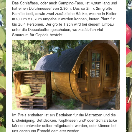
Das Schlaffass, oder auch Camping-Fass, ist 4,30m lang und
hat einen Durchmesser von 2,30m. Das ca 2m x 2m große
Stellenangebote
Familienbett, sowie zwei zusätzliche Bänke, welche in Betten
in 2,00m x 0,70m umgebaut werden können, bieten Platz für
bis zu 4 Personen. Der große Tisch wird bei diesem Umbau
unter die Doppelbetten geschoben, wo zusätzlich viel
Stauraum für Gepäck besteht.
Im Preis enthalten ist ein Bettlaken für die Matratzen und die
Endreinigung. Bettdecken, Kopfkissen und/ oder Schlafsäcke
können entweder selber mitgebracht werden, oder können bei
uns gegen ein Entgeld gemietet werden.